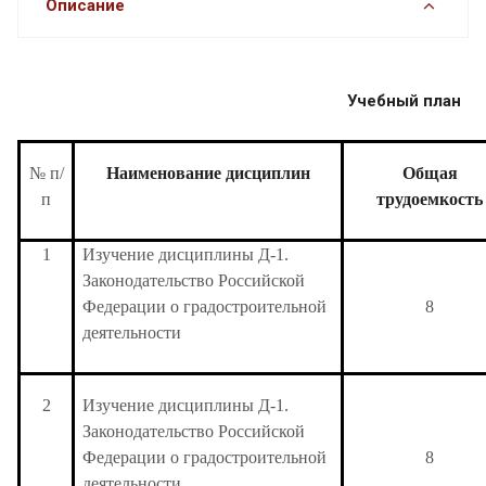
Описание
Учебный план
№ п/
Наименование дисциплин
Общая
п
трудоемкость
1
Изучение дисциплины Д-1.
Законодательство Российской
Федерации о градостроительной
8
деятельности
2
Изучение дисциплины Д-1.
Законодательство Российской
Федерации о градостроительной
8
деятельности