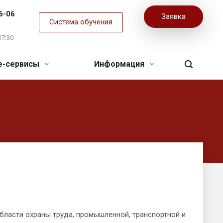
6-06
Заявка
Система обучения
17:30
ne-сервисы
Информация
области охраны труда, промышленной, транспортной и