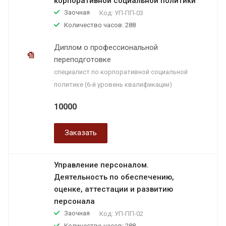
корпоративной социальной политики
Заочная
Код:
УП-ПП-03
Количество часов: 288
Диплом о профессиональной
переподготовке
специалист по корпоративной социальной
политике (6-й уровень квалификации)
10000
Заказать
Управление персоналом.
Деятельность по обеспечению,
оценке, аттестации и развитию
персонала
Заочная
Код:
УП-ПП-02
Количество часов: 288