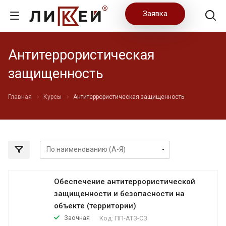
Заявка
Антитеррористическая
защищенность
Главная
Курсы
Антитеррористическая защищенность
Обеспечение антитеррористической
защищенности и безопасности на
объекте (территории)
Заочная
Код:
ПП-АТЗ-СЗ