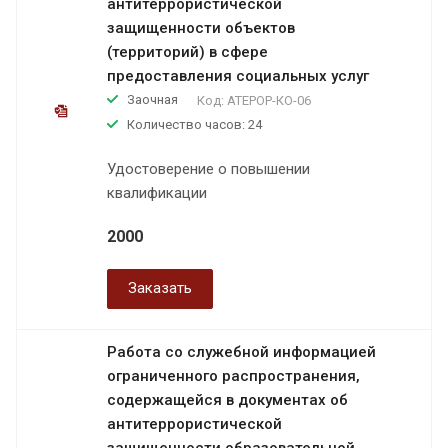
антитеррористической
защищенности объектов
(территорий) в сфере
предоставления социальных услуг
Заочная
Код:
АТЕРОР-КО-06
Количество часов: 24
Удостоверение о повышении
квалификации
2000
Заказать
Работа со служебной информацией
ограниченного распространения,
содержащейся в документах об
антитеррористической
защищенности образовательной