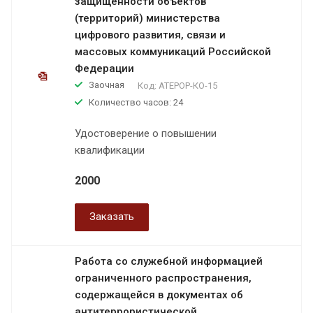
защищенности объектов
(территорий) министерства
цифрового развития, связи и
массовых коммуникаций Российской
Федерации
Заочная
Код:
АТЕРОР-КО-15
Количество часов: 24
Удостоверение о повышении
квалификации
2000
Заказать
Работа со служебной информацией
ограниченного распространения,
содержащейся в документах об
антитеррористической